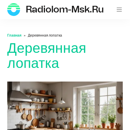
Radiolom-Msk.ru
Главная
Деревянная лопатка
Деревянная
лопатка