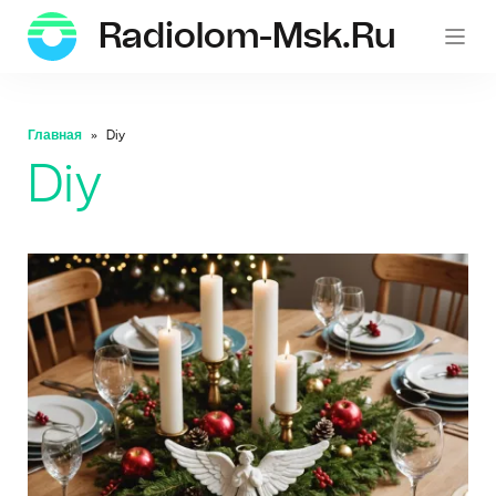
Radiolom-Msk.ru
Главная
Diy
Diy