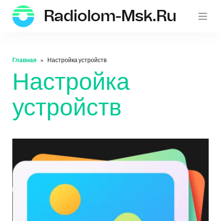
Radiolom-Msk.ru
Главная
Настройка устройств
Настройка
устройств