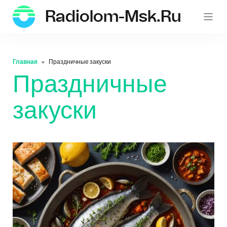
Radiolom-Msk.ru
Главная
Праздничные закуски
Праздничные
закуски