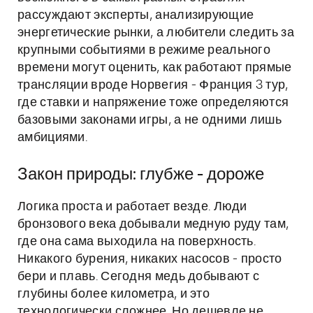
рассуждают эксперты, анализирующие
энергетические рынки, а любители следить за
крупными событиями в режиме реального
времени могут оценить, как работают прямые
трансляции вроде Норвегия - Франция 3 тур,
где ставки и напряжение тоже определяются
базовыми законами игры, а не одними лишь
амбициями.
Закон природы: глубже - дороже
Логика проста и работает везде. Люди
бронзового века добывали медную руду там,
где она сама выходила на поверхность.
Никакого бурения, никаких насосов - просто
бери и плавь. Сегодня медь добывают с
глубины более километра, и это
технологически сложнее. Но дешевле не