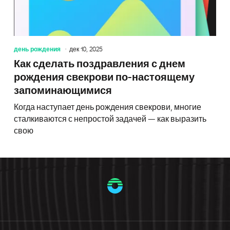
день рождения
дек 10, 2025
Как сделать поздравления с днем
рождения свекрови по-настоящему
запоминающимися
Когда наступает день рождения свекрови, многие
сталкиваются с непростой задачей — как выразить
свою