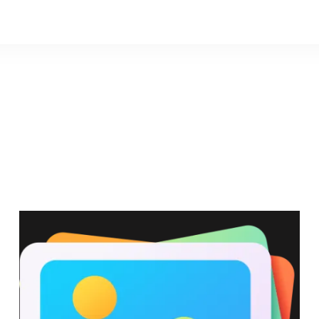
Искусс