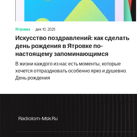
Ятровка
дек 10, 2025
Искусство поздравлений: как сделать
день рождения в Ятровке по-
настоящему запоминающимся
В жизни каждого из нас есть моменты, которые
хочется отпраздновать особенно ярко и душевно.
День рождения
Radiolom-Msk.ru