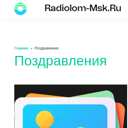
Radiolom-Msk.ru
radiolom-msk.ru
Главная
Поздравления
Поздравления