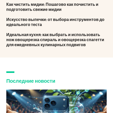
Как чистить мидии: Пошагово как почистить и
подготовить свежие мидии
Искусство выпечки: от выбора инструментов до
идеального теста
Идеальная кухня: как выбрать и использовать
нож овощерезка спираль и овощерезка спагетти
для ежедневных кулинарных подвигов
Последние новости