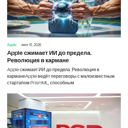
Apple
июл 10, 2026
Apple сжимает ИИ до предела.
Революция в кармане
Apple сжимает ИИ до предела. Революция в
карманеApple ведёт переговоры с малоизвестным
стартапом PrismML, способным