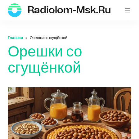
Radiolom-Msk.ru
Главная
Орешки со сгущёнкой
Орешки со
сгущёнкой