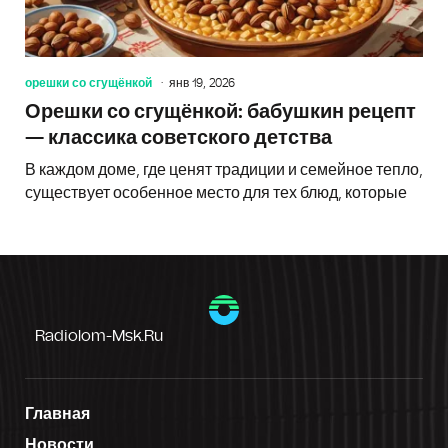
орешки со сгущёнкой
янв 19, 2026
Орешки со сгущёнкой: бабушкин рецепт
— классика советского детства
В каждом доме, где ценят традиции и семейное тепло,
существует особенное место для тех блюд, которые
Radiolom-Msk.ru
Главная
Новости