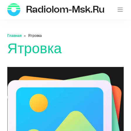
Radiolom-Msk.ru
Главная
Ятровка
Ятровка