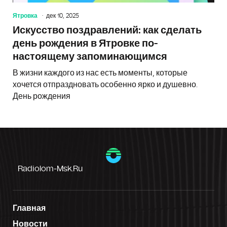
Ятровка
дек 10, 2025
Искусство поздравлений: как сделать
день рождения в Ятровке по-
настоящему запоминающимся
В жизни каждого из нас есть моменты, которые
хочется отпраздновать особенно ярко и душевно.
День рождения
Radiolom-Msk.ru
Главная
Новости