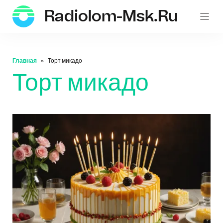
Radiolom-Msk.ru
Главная
Торт микадо
Торт микадо