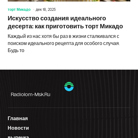
торт Микадо
дек 18, 2025
Искусство создания идеального
десерта: как приготовить торт Микадо
Каждый из нас хотя бы раз в жизни сталкивался с
поиском идеального рецепта для особого случая.
Будь то
Radiolom-Msk.ru
Главная
Новости
выпечка